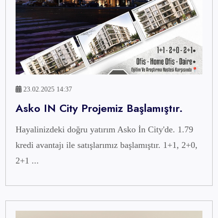
23.02.2025 14:37
Asko IN City Projemiz Başlamıştır.
Hayalinizdeki doğru yatırım Asko İn City'de. 1.79
kredi avantajı ile satışlarımız başlamıştır. 1+1, 2+0,
2+1 ...