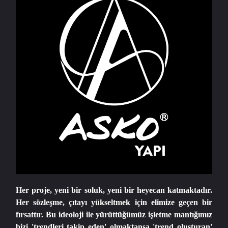
Her proje, yeni bir soluk, yeni bir heyecan katmaktadır.
Her sözleşme, çıtayı yükseltmek için elimize geçen bir
fırsattır. Bu ideoloji ile yürüttüğümüz işletme mantığımız
bizi 'trendleri takip eden' olmaktansa 'trend oluşturan'