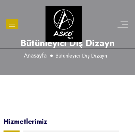
Bütünleyici Dış Dizayn
Anasayfa
Bütünleyici Dış Dizayn
Hizmetlerimiz